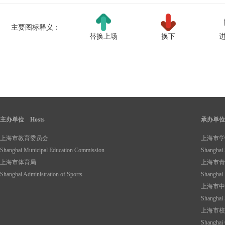
主要图标释义：
替换上场
换下
主办单位 Hosts
承办单位 O
上海市教育委员会
上海市学
Shanghai Municipal Education Commission
Shanghai 
上海市体育局
上海市青
Shanghai Administration of Sports
Shanghai 
上海市中
Shanghai 
上海市校
Shanghai 