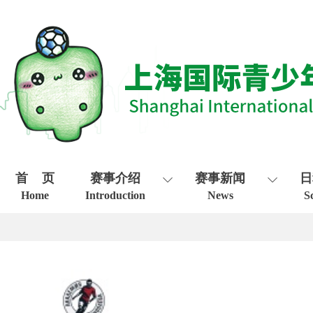
首 页
赛事介绍
赛事新闻
日
Home
Introduction
News
S