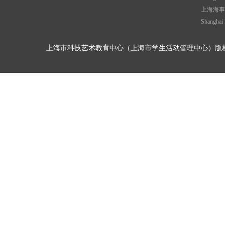
上海海事
Shanghai 
上海市科技艺术教育中心（上海市学生活动管理中心）版权所有©2017