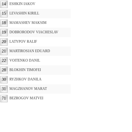
14
ESHKIN IAKOV
15
LEVASHIN KIRILL
18
MAMASHEV MAKSIM
19
DOBRORODOV VIACHESLAV
20
LATYPOV RALIF
21
MARTIROSIAN EDUARD
22
VOITENKO DANIL
28
BLOKHIN TIMOFEI
30
RYZHKOV DANILA
31
MAGZHANOV MARAT
71
BEZROGOV MATVEI