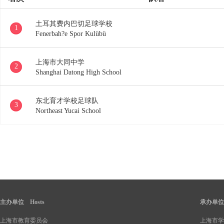
土耳其费内巴切足球学校
1
Fenerbah?e Spor Kulübü
上海市大同中学
2
Shanghai Datong High School
东北育才学校足球队
3
Northeast Yucai School
主办单位 Hosts
承办单位 O
上海市教育委员会
上海市学