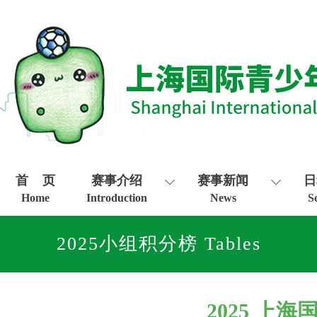
首 页
赛事介绍
赛事新闻
日
Home
Introduction
News
S
2025小组积分榜 Tables
2025 上