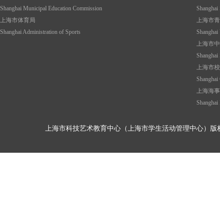
Shanghai Municipal Education Commission
Shanghai 
上海市体育局
上海市青
Shanghai Administration of Sports
Shanghai 
上海市中
Shanghai 
上海市校
Shanghai 
上海海事
Shanghai 
上海市科技艺术教育中心（上海市学生活动管理中心）版权所有©2017